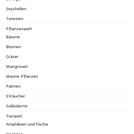
Seychellen
Tunesien
Pflanzenwelt
Bäume
Blumen
Gräser
Mangroven
Marine Pflanzen
Palmen
Sträucher
Sukkulente
Tierwelt
Amphibien und Fische
Insekten