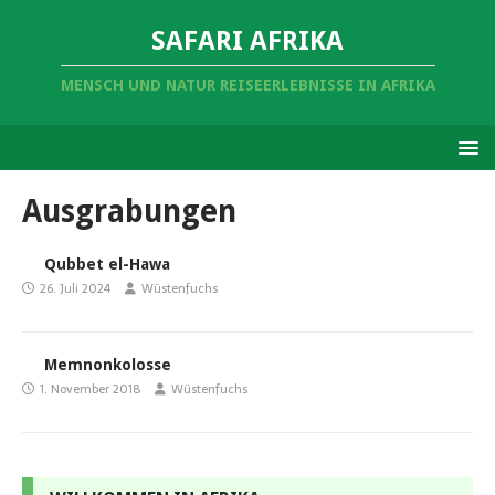
SAFARI AFRIKA
MENSCH UND NATUR REISEERLEBNISSE IN AFRIKA
Ausgrabungen
Qubbet el-Hawa
26. Juli 2024
Wüstenfuchs
Memnonkolosse
1. November 2018
Wüstenfuchs