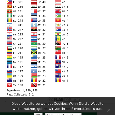
Diese Website verwendet Cookies. Wenn Sie die Website
weiter nutzen, gehen wir von Ihrem Einverständnis aus.