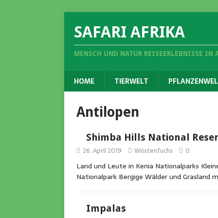
SAFARI AFRIKA
MENSCH UND NATUR REISEERLEBNISSE IN 
HOME
TIERWELT
PFLANZENWEL
Antilopen
Shimba Hills National Rese
26. April 2019
Wüstenfuchs
0
Land und Leute in Kenia Nationalparks Klein
Nationalpark Bergige Wälder und Grasland m
Impalas