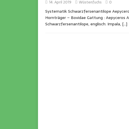
14. April 2019
Wüstenfuchs
0
Systematik Schwarzfersenantilope Aepycero
Hornträger – Bovidae Gattung : Aepyceros A
Schwarzfersenantilope, englisch: Impala,
[…]