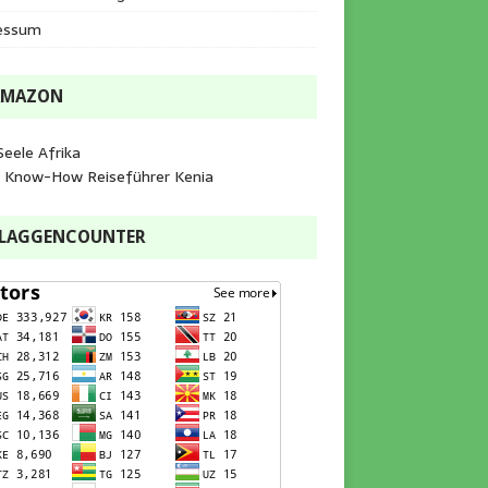
essum
AMAZON
Seele Afrika
e Know-How Reiseführer Kenia
FLAGGENCOUNTER