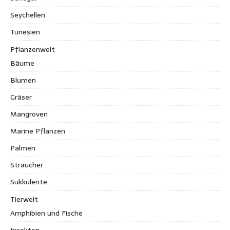
Seychellen
Tunesien
Pflanzenwelt
Bäume
Blumen
Gräser
Mangroven
Marine Pflanzen
Palmen
Sträucher
Sukkulente
Tierwelt
Amphibien und Fische
Insekten