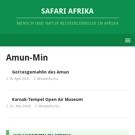
SAFARI AFRIKA
MENSCH UND NATUR REISEERLEBNISSE IN AFRIKA
Amun-Min
Gottesgemahlin des Amun
16. April 2021
Wüstenfuchs
Karnak-Tempel Open Air Museum
20. Mai 2020
Wüstenfuchs