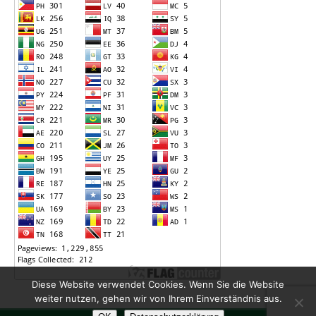
Diese Website verwendet Cookies. Wenn Sie die Website
weiter nutzen, gehen wir von Ihrem Einverständnis aus.