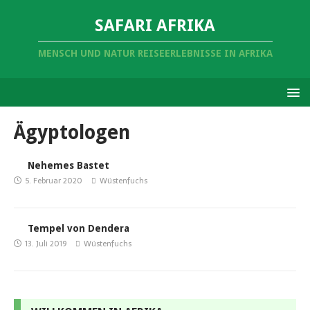
SAFARI AFRIKA
MENSCH UND NATUR REISEERLEBNISSE IN AFRIKA
Ägyptologen
Nehemes Bastet
5. Februar 2020
Wüstenfuchs
Tempel von Dendera
13. Juli 2019
Wüstenfuchs