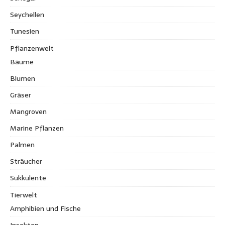
Seychellen
Tunesien
Pflanzenwelt
Bäume
Blumen
Gräser
Mangroven
Marine Pflanzen
Palmen
Sträucher
Sukkulente
Tierwelt
Amphibien und Fische
Insekten