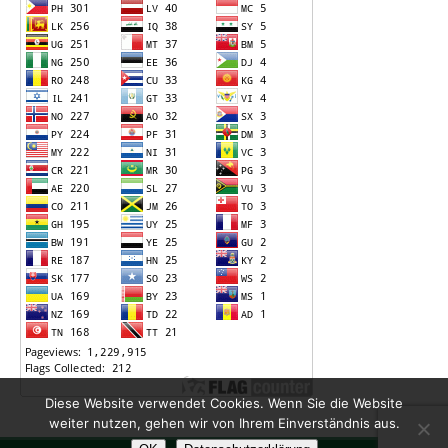
Diese Website verwendet Cookies. Wenn Sie die Website
weiter nutzen, gehen wir von Ihrem Einverständnis aus.