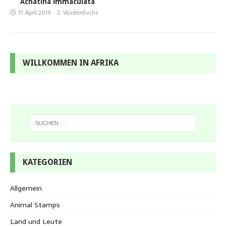
Achatina immaculata
17. April 2019
Wüstenfuchs
WILLKOMMEN IN AFRIKA
KATEGORIEN
Allgemein
Animal Stamps
Land und Leute