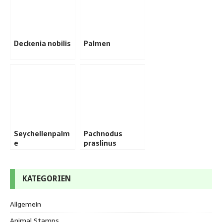
Deckenia nobilis
Palmen
Seychellenpalm
Pachnodus
e
praslinus
KATEGORIEN
Allgemein
Animal Stamps