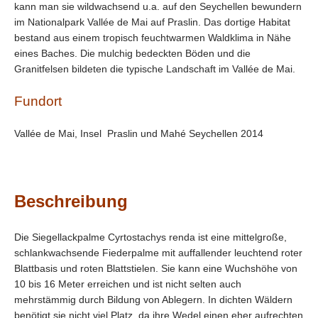
kann man sie wildwachsend u.a. auf den Seychellen bewundern
im Nationalpark Vallée de Mai auf Praslin. Das dortige Habitat
bestand aus einem tropisch feuchtwarmen Waldklima in Nähe
eines Baches. Die mulchig bedeckten Böden und die
Granitfelsen bildeten die typische Landschaft im Vallée de Mai.
Fundort
Vallée de Mai, Insel Praslin und Mahé Seychellen 2014
Beschreibung
Die Siegellackpalme Cyrtostachys renda ist eine mittelgroße,
schlankwachsende Fiederpalme mit auffallender leuchtend roter
Blattbasis und roten Blattstielen. Sie kann eine Wuchshöhe von
10 bis 16 Meter erreichen und ist nicht selten auch
mehrstämmig durch Bildung von Ablegern. In dichten Wäldern
benötigt sie nicht viel Platz, da ihre Wedel einen eher aufrechten