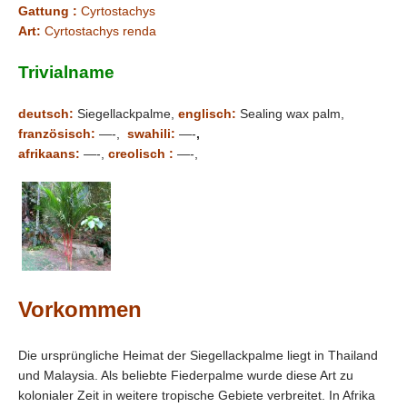
Gattung :
Cyrtostachys
Art:
Cyrtostachys renda
Trivialname
deutsch:
Siegellackpalme,
englisch:
Sealing wax palm,
französisch:
—-,
swahili:
—-
,
afrikaans:
—-,
creolisch :
—-,
Vorkommen
Die ursprüngliche Heimat der Siegellackpalme liegt in Thailand
und Malaysia. Als beliebte Fiederpalme wurde diese Art zu
kolonialer Zeit in weitere tropische Gebiete verbreitet. In Afrika