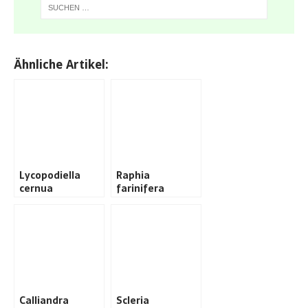
Ähnliche Artikel:
Lycopodiella
Raphia
cernua
farinifera
Calliandra
Scleria