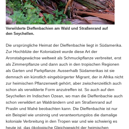
Verwilderte Dieffenbachien am Wald und Straßenrand auf
den Seychellen.
Die ursprüngliche Heimat der Dieffenbachie liegt in Südamerika.
Zur Hochblüte der Kolonialzeit wurde diese Art der
Aronstabgewächse weltweit als Schmuckpflanze verbreitet, erst
als Zimmerpflanze und dann auch in den tropischen Regionen
als Garten und Parkpflanze. Ausserhalb Südamerikas ist sie
demnach ein künstlich eingebürgerter Migrant, der in Afrika nicht
zur heimischen Pflanzenwelt gehört, aber zwischenzeitlich auch
schon als verwilderte Form anzutreffen ist. So auch auf den
Seychellen im Indischen Ozean, wo man die Dieffenbachie auch
schon verwildert an Waldrändern und am Straßenrand auf
Praslin und Mahé beobachten kann. Die Dieffenbachie ist nur
ein Beispiel wie unsinnig und verantwortungslos die damalige
koloniale Verbreitung in den Tropen war und wie schwierig es
heute ist, das ökologische Gleichgewicht der heimischen