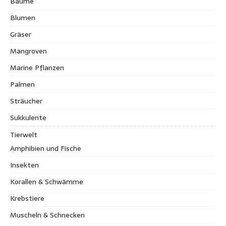
Bäume
Blumen
Gräser
Mangroven
Marine Pflanzen
Palmen
Sträucher
Sukkulente
Tierwelt
Amphibien und Fische
Insekten
Korallen & Schwämme
Krebstiere
Muscheln & Schnecken