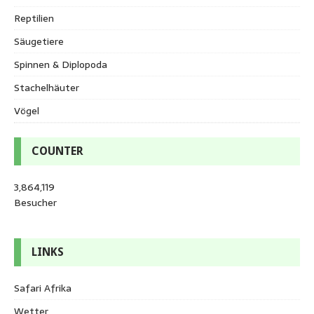
Reptilien
Säugetiere
Spinnen & Diplopoda
Stachelhäuter
Vögel
COUNTER
3,864,119
Besucher
LINKS
Safari Afrika
Wetter