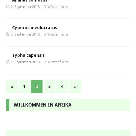
Ananas comosus
2. September 2018
Wüstenfuchs
Cyperus involucratus
2. September 2018
Wüstenfuchs
Typha capensis
2. September 2018
Wüstenfuchs
«
1
2
3
4
»
WILLKOMMEN IN AFRIKA