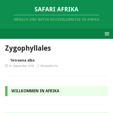
SAFARI AFRIKA
MENSCH UND NATUR REISEERLEBNISSE IN AFRIKA
Zygophyllales
Tetraena alba
12. September 2018
Wüstenfuchs
WILLKOMMEN IN AFRIKA