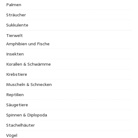
Palmen
Sträucher
Sukkulente
Tierwelt
Amphibien und Fische
Insekten
Korallen & Schwämme
Krebstiere
Muscheln & Schnecken
Reptilien
Säugetiere
Spinnen & Diplopoda
Stachelhäuter
Vögel