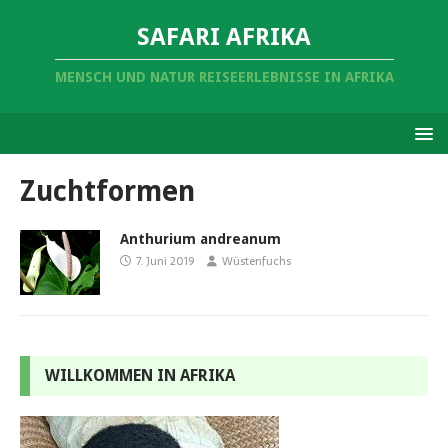
SAFARI AFRIKA
MENSCH UND NATUR REISEERLEBNISSE IN AFRIKA
Zuchtformen
Anthurium andreanum
7. Juni 2019
Wüstenfuchs
WILLKOMMEN IN AFRIKA