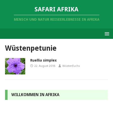
SAFARI AFRIKA
MENSCH UND NATUR REISEERLEBNISSE IN AFRIKA
Wüstenpetunie
Ruellia simplex
22. August 2018
Wüstenfuchs
WILLKOMMEN IN AFRIKA