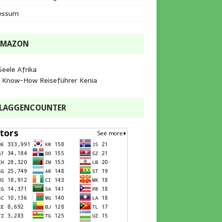
essum
AMAZON
Seele Afrika
e Know-How Reiseführer Kenia
FLAGGENCOUNTER