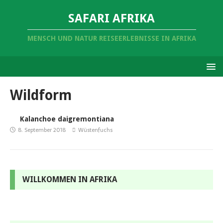
SAFARI AFRIKA
MENSCH UND NATUR REISEERLEBNISSE IN AFRIKA
Wildform
Kalanchoe daigremontiana
8. September 2018
Wüstenfuchs
WILLKOMMEN IN AFRIKA