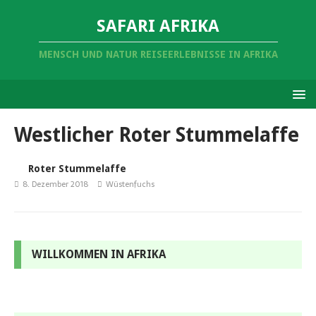
SAFARI AFRIKA
MENSCH UND NATUR REISEERLEBNISSE IN AFRIKA
Westlicher Roter Stummelaffe
Roter Stummelaffe
8. Dezember 2018
Wüstenfuchs
WILLKOMMEN IN AFRIKA