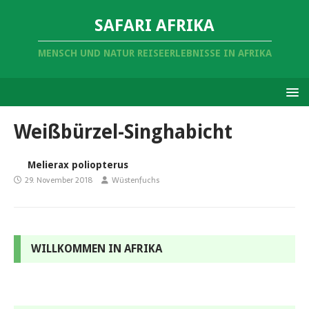
SAFARI AFRIKA
MENSCH UND NATUR REISEERLEBNISSE IN AFRIKA
Weißbürzel-Singhabicht
Melierax poliopterus
29. November 2018
Wüstenfuchs
WILLKOMMEN IN AFRIKA