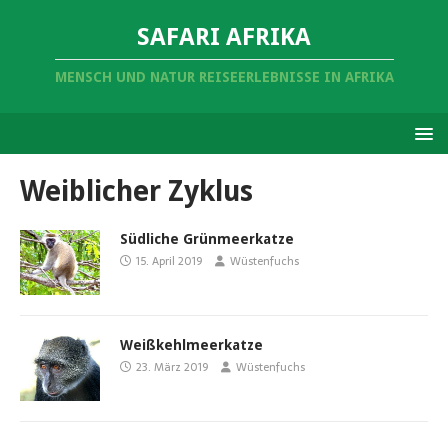
SAFARI AFRIKA
MENSCH UND NATUR REISEERLEBNISSE IN AFRIKA
Weiblicher Zyklus
Südliche Grünmeerkatze
15. April 2019
Wüstenfuchs
Weißkehlmeerkatze
23. März 2019
Wüstenfuchs