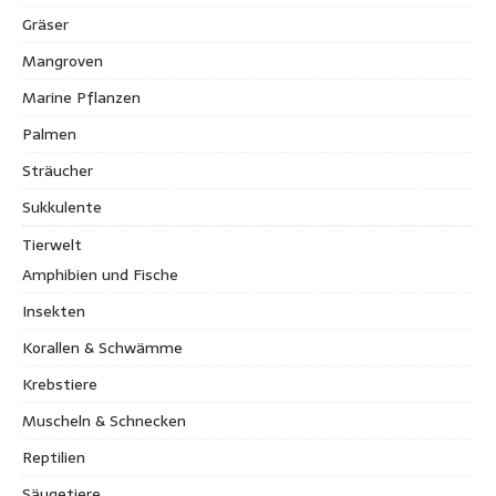
Gräser
Mangroven
Marine Pflanzen
Palmen
Sträucher
Sukkulente
Tierwelt
Amphibien und Fische
Insekten
Korallen & Schwämme
Krebstiere
Muscheln & Schnecken
Reptilien
Säugetiere