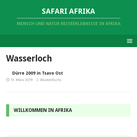
SAFARI AFRIKA
MENSCH UND NATUR REISEERLEBNISSE IN AFRIKA
Wasserloch
Dürre 2009 in Tsavo Ost
13. März 2019
Wüstenfuchs
WILLKOMMEN IN AFRIKA