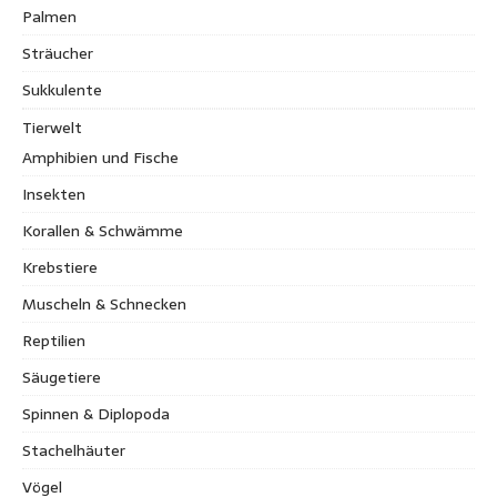
Palmen
Sträucher
Sukkulente
Tierwelt
Amphibien und Fische
Insekten
Korallen & Schwämme
Krebstiere
Muscheln & Schnecken
Reptilien
Säugetiere
Spinnen & Diplopoda
Stachelhäuter
Vögel