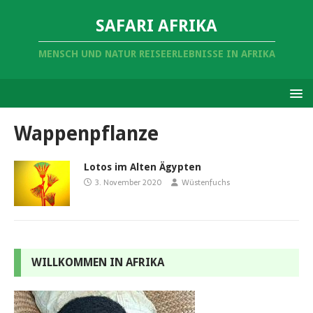
SAFARI AFRIKA
MENSCH UND NATUR REISEERLEBNISSE IN AFRIKA
Wappenpflanze
Lotos im Alten Ägypten
3. November 2020
Wüstenfuchs
WILLKOMMEN IN AFRIKA