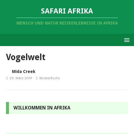
SAFARI AFRIKA
MENSCH UND NATUR REISEERLEBNISSE IN AFRIKA
Vogelwelt
Mida Creek
20. März 2019
Wüstenfuchs
WILLKOMMEN IN AFRIKA