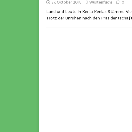
27. Oktober 2018
Wüstenfuchs
0
Land und Leute in Kenia Kenias Stämme Viele
Trotz der Unruhen nach den Präsidentscha