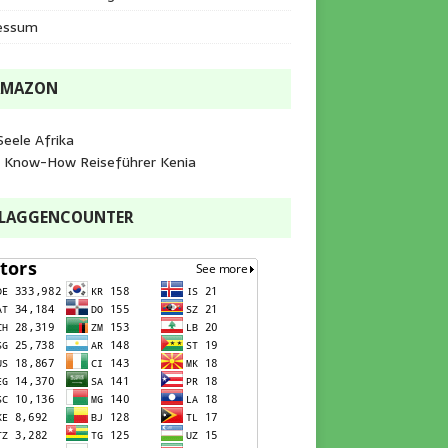
essum
AMAZON
Seele Afrika
e Know-How Reiseführer Kenia
FLAGGENCOUNTER