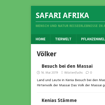
SAFARI AFRIKA
MENSCH UND NATUR REISEERLEBNISSE IN 
HOME
TIERWELT
PFLANZENWEL
Völker
Besuch bei den Massai
16. Mai 2019
Wüstenfuchs
0
Land und Leute in Kenia Besuch bei den Ma
Hirtenvolk der Massai Das Volk der Massai 
Kenias Stämme