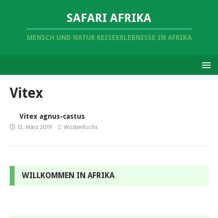
SAFARI AFRIKA
MENSCH UND NATUR REISEERLEBNISSE IN AFRIKA
Vitex
Vitex agnus-castus
12. März 2019
Wüstenfuchs
WILLKOMMEN IN AFRIKA