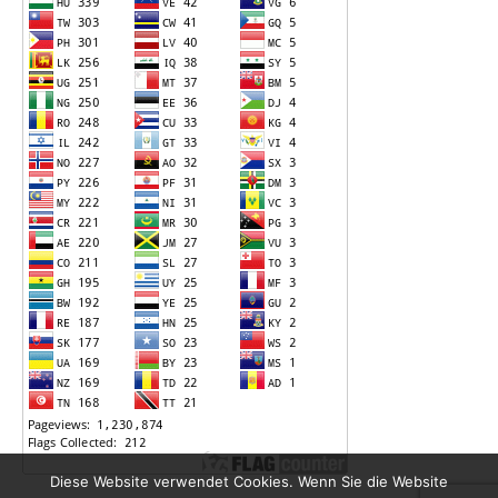
Diese Website verwendet Cookies. Wenn Sie die Website