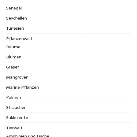
Senegal
Seychellen
Tunesien
Pflanzenwelt
Bäume
Blumen
Gräser
Mangroven
Marine Pflanzen
Palmen
Sträucher
Sukkulente
Tierwelt
Amphibien und Fische