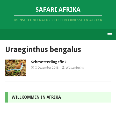
SAFARI AFRIKA
MENSCH UND NATUR REISEERLEBNISSE IN AFRIKA
Uraeginthus bengalus
Schmetterlingsfink
7. Dezember 2018
Wüstenfuchs
WILLKOMMEN IN AFRIKA