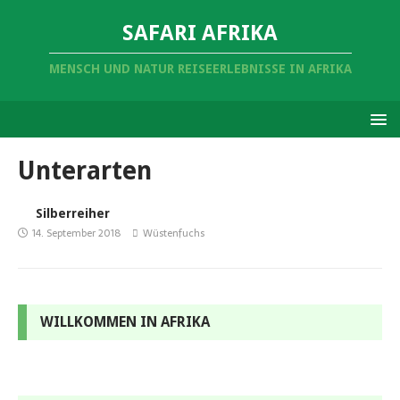
SAFARI AFRIKA
MENSCH UND NATUR REISEERLEBNISSE IN AFRIKA
Unterarten
Silberreiher
14. September 2018
Wüstenfuchs
WILLKOMMEN IN AFRIKA