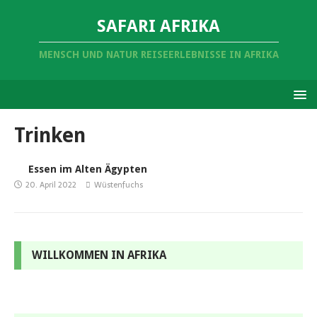
SAFARI AFRIKA
MENSCH UND NATUR REISEERLEBNISSE IN AFRIKA
Trinken
Essen im Alten Ägypten
20. April 2022
Wüstenfuchs
WILLKOMMEN IN AFRIKA