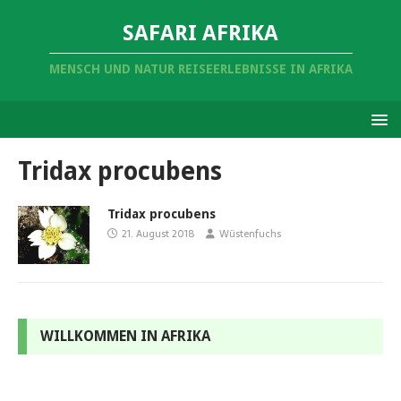
SAFARI AFRIKA
MENSCH UND NATUR REISEERLEBNISSE IN AFRIKA
Tridax procubens
Tridax procubens
21. August 2018
Wüstenfuchs
WILLKOMMEN IN AFRIKA