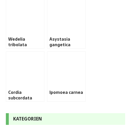
Wedelia
Asystasia
tribolata
gangetica
Cordia
Ipomoea carnea
subcordata
KATEGORIEN