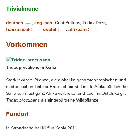
Trivialname
deutsch:
—
-,
englisch:
Coat Buttons, Tridax Daisy,
französisch:
—-,
swahili:
—-
,
afrikaans:
—-.
Vorkommen
Tridax procubens in Kenia
Stark invasive Pflanze, die global im gesamten tropischen und
subtropischen Teil der Erde beheimatet ist. In Afrika südlich der
Sahara, in fast ganz Afrika verbreitet und auch in Ostafrika gilt
Tridax procubens
als eingebürgerte Wildpflanze.
Fundort
In Strandnähe bei Kilifi in Kenia 2011