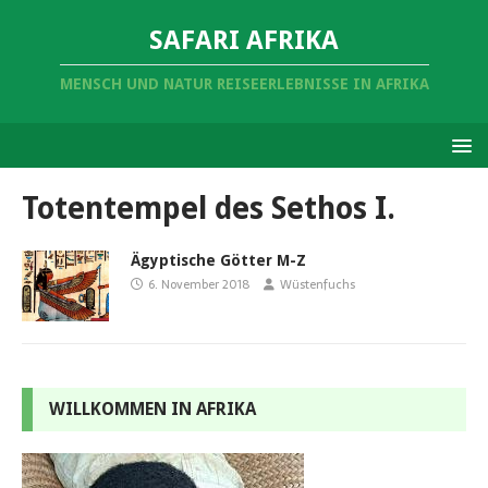
SAFARI AFRIKA
MENSCH UND NATUR REISEERLEBNISSE IN AFRIKA
Totentempel des Sethos I.
Ägyptische Götter M-Z
6. November 2018
Wüstenfuchs
WILLKOMMEN IN AFRIKA