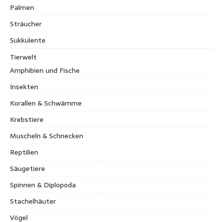
Palmen
Sträucher
Sukkulente
Tierwelt
Amphibien und Fische
Insekten
Korallen & Schwämme
Krebstiere
Muscheln & Schnecken
Reptilien
Säugetiere
Spinnen & Diplopoda
Stachelhäuter
Vögel