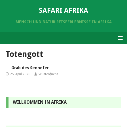
SAFARI AFRIKA
MENSCH UND NATUR REISEERLEBNISSE IN AFRIKA
Totengott
Grab des Sennefer
25. April 2020
Wüstenfuchs
WILLKOMMEN IN AFRIKA