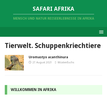
SAFARI AFRIKA
MENSCH UND NATUR REISEERLEBNISSE IN AFRIKA
Tierwelt. Schuppenkriechtiere
Uromastyx acanthinura
27. August 2021
Wüstenfuchs
WILLKOMMEN IN AFRIKA