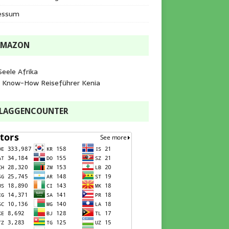
essum
AMAZON
Seele Afrika
e Know-How Reiseführer Kenia
FLAGGENCOUNTER