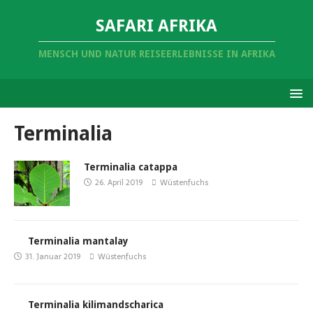
SAFARI AFRIKA
MENSCH UND NATUR REISEERLEBNISSE IN AFRIKA
Terminalia
Terminalia catappa
26. April 2019
Wüstenfuchs
Terminalia mantalay
31. Januar 2019
Wüstenfuchs
Terminalia kilimandscharica