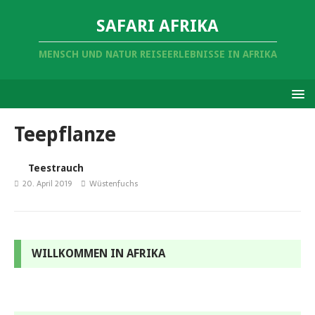
SAFARI AFRIKA
MENSCH UND NATUR REISEERLEBNISSE IN AFRIKA
Teepflanze
Teestrauch
20. April 2019
Wüstenfuchs
WILLKOMMEN IN AFRIKA