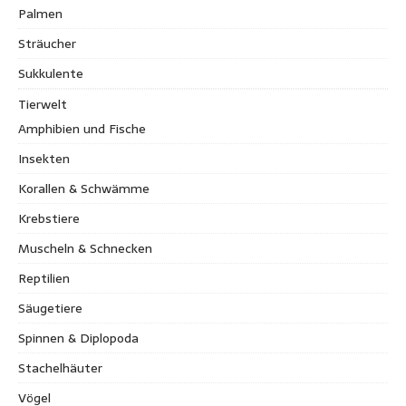
Palmen
Sträucher
Sukkulente
Tierwelt
Amphibien und Fische
Insekten
Korallen & Schwämme
Krebstiere
Muscheln & Schnecken
Reptilien
Säugetiere
Spinnen & Diplopoda
Stachelhäuter
Vögel