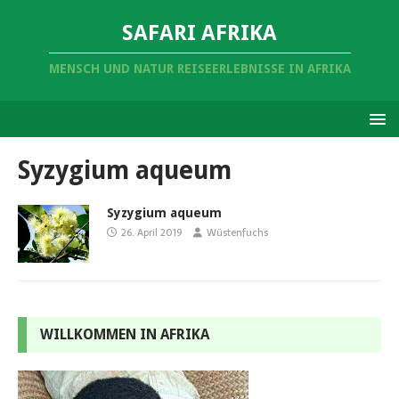
SAFARI AFRIKA
MENSCH UND NATUR REISEERLEBNISSE IN AFRIKA
Syzygium aqueum
Syzygium aqueum
26. April 2019
Wüstenfuchs
WILLKOMMEN IN AFRIKA