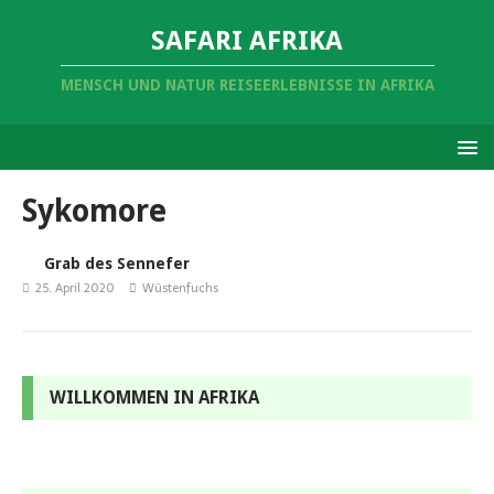
SAFARI AFRIKA
MENSCH UND NATUR REISEERLEBNISSE IN AFRIKA
Sykomore
Grab des Sennefer
25. April 2020
Wüstenfuchs
WILLKOMMEN IN AFRIKA