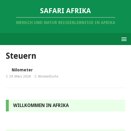
SAFARI AFRIKA
MENSCH UND NATUR REISEERLEBNISSE IN AFRIKA
Steuern
Nilometer
29. März 2024
Wüstenfuchs
WILLKOMMEN IN AFRIKA