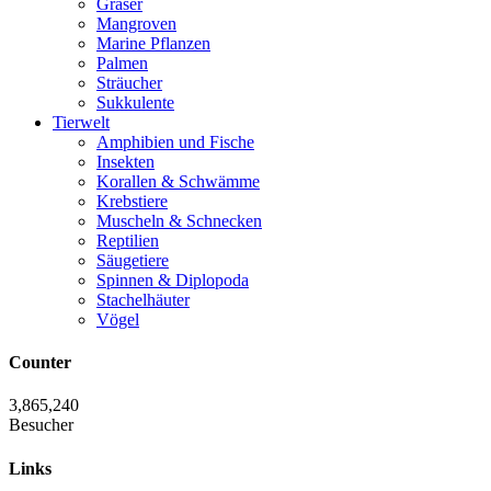
Gräser
Mangroven
Marine Pflanzen
Palmen
Sträucher
Sukkulente
Tierwelt
Amphibien und Fische
Insekten
Korallen & Schwämme
Krebstiere
Muscheln & Schnecken
Reptilien
Säugetiere
Spinnen & Diplopoda
Stachelhäuter
Vögel
Counter
3,865,240
Besucher
Links