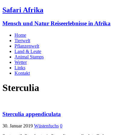
Safari Afrika
Mensch und Natur Reiseerlebnisse in Afrika
Home
Tierwelt
Pflanzenwelt
Land & Leute
Animal Stamps
Wetter
Links
Kontakt
Sterculia
Sterculia appendiculata
30. Januar 2019
Wüstenfuchs
0