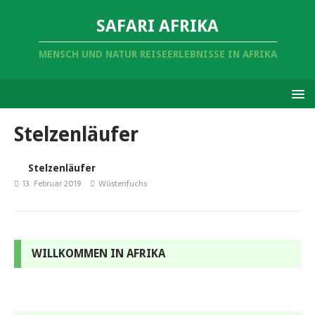
SAFARI AFRIKA
MENSCH UND NATUR REISEERLEBNISSE IN AFRIKA
Stelzenläufer
Stelzenläufer
13. Februar 2019
Wüstenfuchs
WILLKOMMEN IN AFRIKA