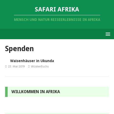
SAFARI AFRIKA
MENSCH UND NATUR REISEERLEBNISSE IN AFRIKA
Spenden
Waisenhäuser in Ukunda
23. Mai 2019
Wüstenfuchs
WILLKOMMEN IN AFRIKA