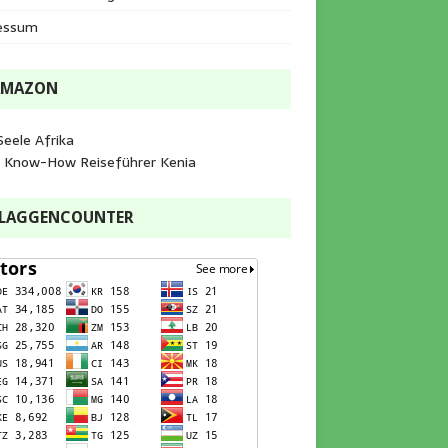
essum
AMAZON
Seele Afrika
e Know-How Reiseführer Kenia
FLAGGENCOUNTER