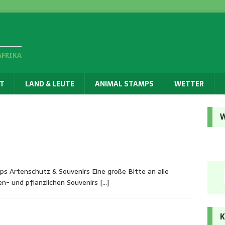
AFRIKA
T
LAND & LEUTE
ANIMAL STAMPS
WETTER
W
ps Artenschutz & Souvenirs Eine große Bitte an alle
chen- und pflanzlichen Souvenirs
[…]
K