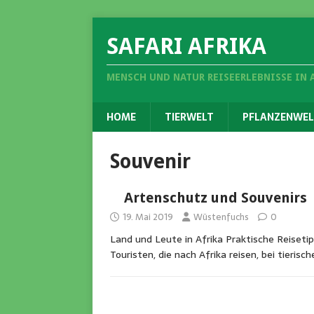
SAFARI AFRIKA
MENSCH UND NATUR REISEERLEBNISSE IN 
HOME
TIERWELT
PFLANZENWEL
Souvenir
Artenschutz und Souvenirs
19. Mai 2019
Wüstenfuchs
0
Land und Leute in Afrika Praktische Reisetip
Touristen, die nach Afrika reisen, bei tieris