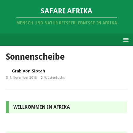
SAFARI AFRIKA
MENSCH UND NATUR REISEERLEBNISSE IN AFRIKA
Sonnenscheibe
Grab von Siptah
9. November 2018
Wüstenfuchs
WILLKOMMEN IN AFRIKA