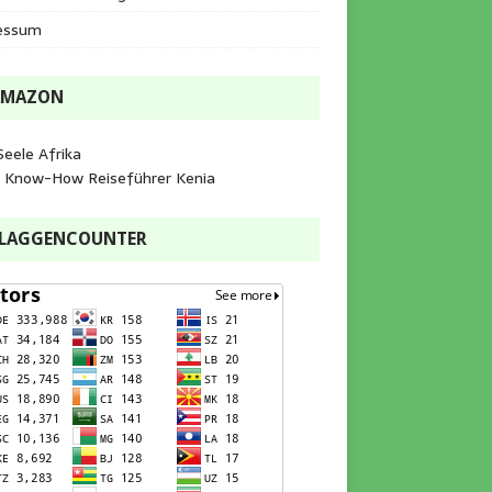
essum
AMAZON
Seele Afrika
e Know-How Reiseführer Kenia
FLAGGENCOUNTER