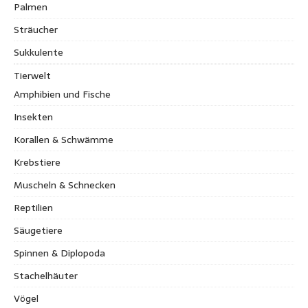
Palmen
Sträucher
Sukkulente
Tierwelt
Amphibien und Fische
Insekten
Korallen & Schwämme
Krebstiere
Muscheln & Schnecken
Reptilien
Säugetiere
Spinnen & Diplopoda
Stachelhäuter
Vögel