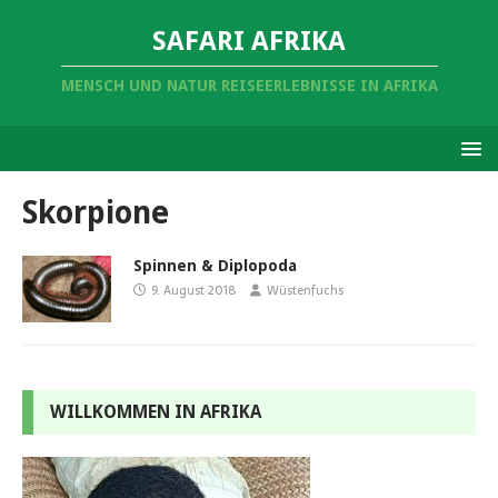
SAFARI AFRIKA
MENSCH UND NATUR REISEERLEBNISSE IN AFRIKA
Skorpione
Spinnen & Diplopoda
9. August 2018
Wüstenfuchs
WILLKOMMEN IN AFRIKA