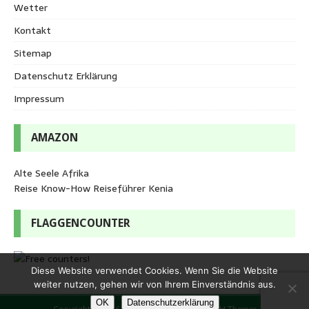
Wetter
Kontakt
Sitemap
Datenschutz Erklärung
Impressum
AMAZON
Alte Seele Afrika
Reise Know-How Reiseführer Kenia
FLAGGENCOUNTER
Diese Website verwendet Cookies. Wenn Sie die Website
weiter nutzen, gehen wir von Ihrem Einverständnis aus.
OK
Datenschutzerklärung
Copyright © 2026 | WordPress Theme von
MH Themes