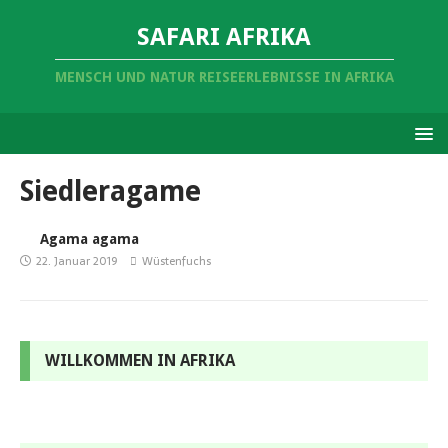
SAFARI AFRIKA
MENSCH UND NATUR REISEERLEBNISSE IN AFRIKA
Siedleragame
Agama agama
22. Januar 2019
Wüstenfuchs
WILLKOMMEN IN AFRIKA