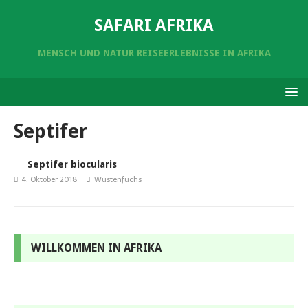
SAFARI AFRIKA
MENSCH UND NATUR REISEERLEBNISSE IN AFRIKA
Septifer
Septifer biocularis
4. Oktober 2018
Wüstenfuchs
WILLKOMMEN IN AFRIKA