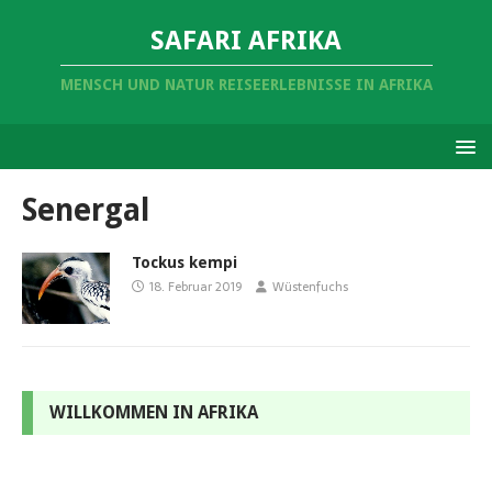
SAFARI AFRIKA
MENSCH UND NATUR REISEERLEBNISSE IN AFRIKA
Senergal
Tockus kempi
18. Februar 2019
Wüstenfuchs
WILLKOMMEN IN AFRIKA