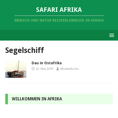
SAFARI AFRIKA
MENSCH UND NATUR REISEERLEBNISSE IN AFRIKA
Segelschiff
Dau in Ostafrika
22. Mai 2019
Wüstenfuchs
WILLKOMMEN IN AFRIKA