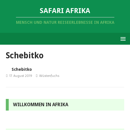
SAFARI AFRIKA
MENSCH UND NATUR REISEERLEBNISSE IN AFRIKA
Schebitko
Schebitko
17. August 2019
Wüstenfuchs
WILLKOMMEN IN AFRIKA