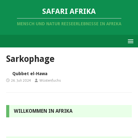
SAFARI AFRIKA
MENSCH UND NATUR REISEERLEBNISSE IN AFRIKA
Sarkophage
Qubbet el-Hawa
26. Juli 2024
Wüstenfuchs
WILLKOMMEN IN AFRIKA