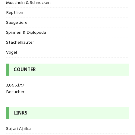
Muscheln & Schnecken
Reptilien
Säugetiere
Spinnen & Diplopoda
Stachelhäuter
Vögel
COUNTER
3,865,179
Besucher
LINKS
Safari Afrika