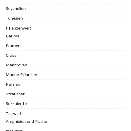
Seychellen
Tunesien
Pflanzenwelt
Bäume
Blumen
Gräser
Mangroven
Marine Pflanzen
Palmen
Sträucher
Sukkulente
Tierwelt
Amphibien und Fische
Insekten