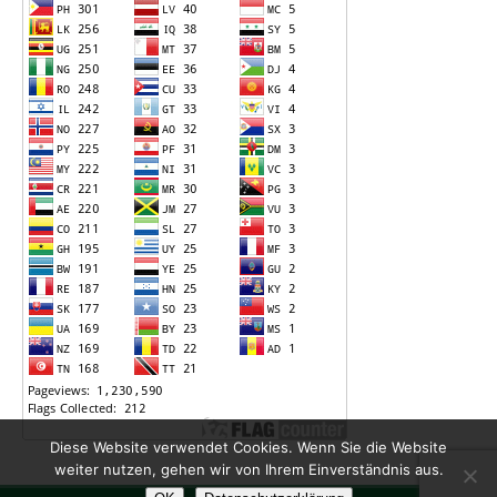
Diese Website verwendet Cookies. Wenn Sie die Website
weiter nutzen, gehen wir von Ihrem Einverständnis aus.