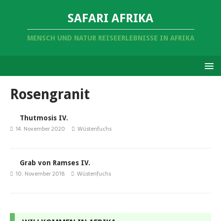
SAFARI AFRIKA
MENSCH UND NATUR REISEERLEBNISSE IN AFRIKA
Rosengranit
Thutmosis IV.
14. November 2020
Wüstenfuchs
Grab von Ramses IV.
10. November 2018
Wüstenfuchs